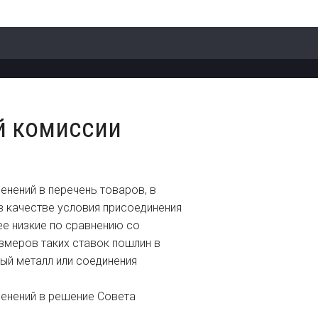
й комиссии
енений в перечень товаров, в
в качестве условия присоединения
ее низкие по сравнению со
змеров таких ставок пошлин в
ый металл или соединения
менений в решение Совета