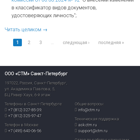
в классификатор видов документов,
удостоверяющих личность";
Читать целиком →
Страницы
1
2
3
…
следующая ›
последняя »
ООО «СТМ» Санкт-Петербург
197022
,
Россия
,
Санкт-Петербург
,
ул. Академика Павлова, 5,
БЦ Ривер Хауз
,
6-й этаж
Телефоны в Санкт-Петербурге:
Общие вопросы:
+7 (812) 327-85-39
,
info@ctm.ru
+7 (812) 325-97-47
Техническая поддержка:
Телефон в Москве:
ask.ctm.ru
+7 (495) 640-06-56
support@ctm.ru
Отдел по работе с клиентами: