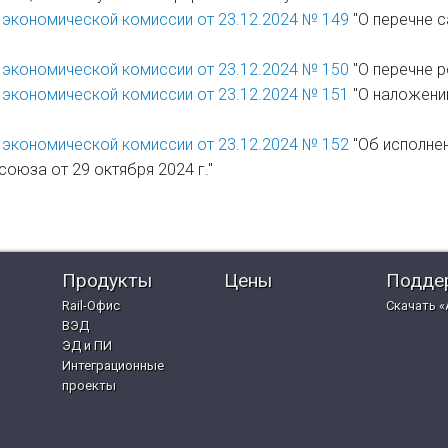
 экономической комиссии от 23.12.2024 № 149
"О перечне 
 экономической комиссии от 23.12.2024 № 150
"О перечне р
 экономической комиссии от 23.12.2024 № 151
"О наложени
 экономической комиссии от 23.12.2024 № 152
"Об исполне
оюза от 29 октября 2024 г."
Продукты
Цены
Подде
Rail-Офис
Скачать «
ВЭД
ЭД и ПИ
Интеграционные
проекты