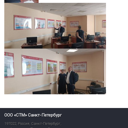
ООО «СТМ» Санкт-Петербург
197022
,
Россия
,
Санкт-Петербург
,