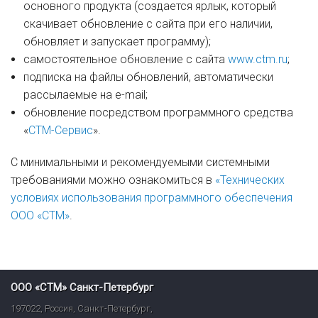
основного продукта (создается ярлык, который
скачивает обновление с сайта при его наличии,
обновляет и запускает программу);
самостоятельное обновление с сайта
www.ctm.ru
;
подписка на файлы обновлений, автоматически
рассылаемые на e-mail;
обновление посредством программного средства
«
СТМ-Сервис
».
С минимальными и рекомендуемыми системными
требованиями можно ознакомиться в
«Технических
условиях использования программного обеспечения
ООО «СТМ»
.
ООО «СТМ» Санкт-Петербург
197022
,
Россия
,
Санкт-Петербург
,