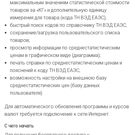
максимальным значениям статистической стоимости
товаров за «КГ» и дополнительную единицу
измерения для товара (кода ТН ВЭД ЕАЭС);
быстрый поиск кодов по справочнику ТН ВЭД ЕАЭС;
сохранение/загрузка пользовательского списка
товаров;
просмотр информации по среднестатистическим
ценам в графическом виде (диаграмма);
печать справки по среднестатистическим ценам и
пояснений к коду ТН ВЭД ЕАЭС;
возможность настройки на внешнюю базу
среднестатистических цен (базу данных
пользователя).
Для автоматического обновления программы и курсов
валют требуется подключение к сети Интернет.
С чего начать
Для получения бесплатного доступа к