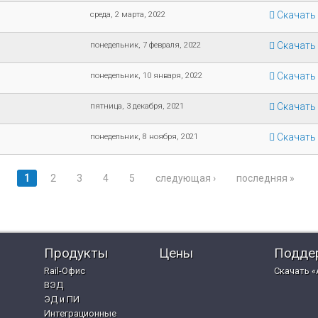
Скачать
среда, 2 марта, 2022
Скачать
понедельник, 7 февраля, 2022
Скачать
понедельник, 10 января, 2022
Скачать
пятница, 3 декабря, 2021
Скачать
понедельник, 8 ноября, 2021
1
2
3
4
5
следующая ›
последняя »
Продукты
Цены
Подде
Rail-Офис
Скачать «
ВЭД
ЭД и ПИ
Интеграционные