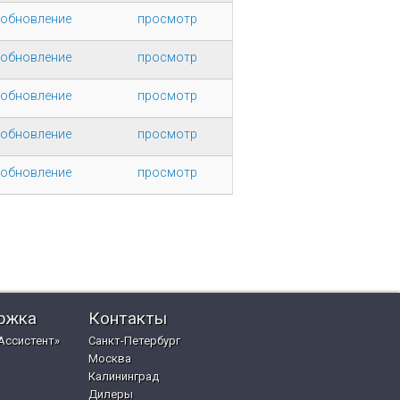
 обновление
просмотр
 обновление
просмотр
 обновление
просмотр
 обновление
просмотр
 обновление
просмотр
ржка
Контакты
Ассистент»
Санкт-Петербург
Москва
Калининград
Дилеры