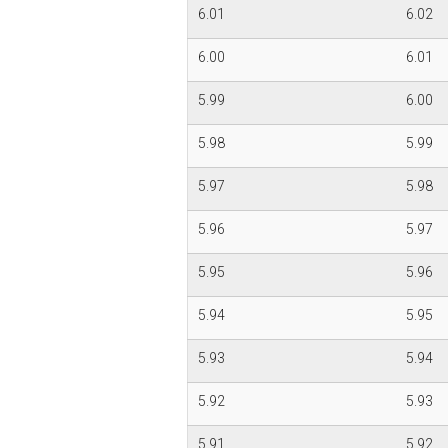
6.01
6.02
6.00
6.01
5.99
6.00
5.98
5.99
5.97
5.98
5.96
5.97
5.95
5.96
5.94
5.95
5.93
5.94
5.92
5.93
5.91
5.92