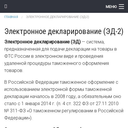
Перейти к основному содержанию
МЕНЮ
Вы здесь
ГЛАВНАЯ
ЭЛЕКТРОННОЕ ДЕКЛАРИРОВАНИЕ (ЭД-2)
Компания
Электронное декларирование (ЭД-2)
Новости
Электронное декларирование (ЭД)
— система,
Продукты
предназначенная для подачи декларации на товары в
ФТС России в электронном виде и проведения
Цены
удаленной процедуры таможенного оформления
Поддержка
товаров.
В Российской Федерации таможенное оформление с
Контакты
использованием электронной формы таможенной
декларации началось в 2008 году, а обязательным оно
стало с 1 января 2014 г. (п. 4 ст. 322 ФЗ от 27.11.2010
№ 311-ФЗ «О таможенном регулировании в Российской
Федерации»).