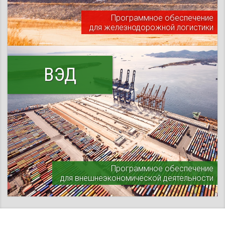
Программное обеспечение
для железнодорожной логистики
ВЭД
Программное обеспечение
для внешнеэкономической деятельности